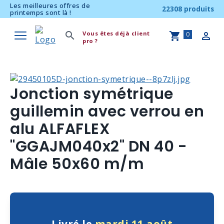
Les meilleures offres de
22308 produits
printemps sont là !
Vous êtes déjà client
0
pro ?
Jonction symétrique
guillemin avec verrou en
alu ALFAFLEX
"GGAJM040x2" DN 40 -
Mâle 50x60 m/m