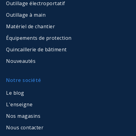
Outillage électroportatif
Outillage à main
Matériel de chantier
Équipements de protection
Quincaillerie de bâtiment
Nouveautés
Notre société
Le blog
L'enseigne
Nos magasins
Nous contacter