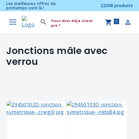
Les meilleures offres de
22308 produits
printemps sont là !
Vous êtes déjà client
0
pro ?
Jonctions mâle avec
verrou