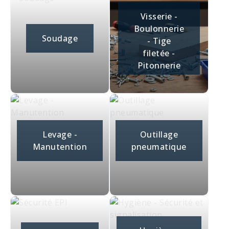
Visserie -
Boulonnerie
Soudage
- Tige
filetée -
Pitonnerie
Levage -
Outillage
Manutention
pneumatique