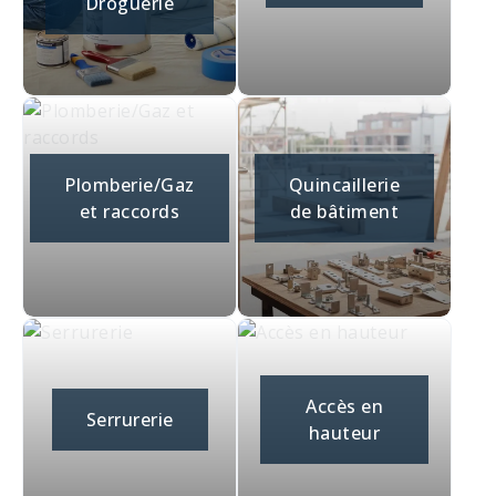
Droguerie
Plomberie/Gaz
Quincaillerie
et raccords
de bâtiment
Accès en
Serrurerie
hauteur