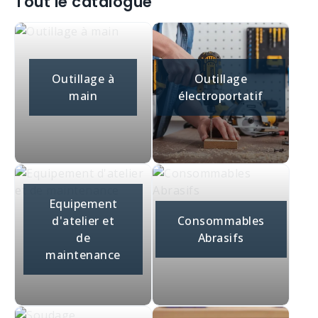
Tout le catalogue
Outillage à
Outillage
main
électroportatif
Equipement
d'atelier et
Consommables
de
Abrasifs
maintenance