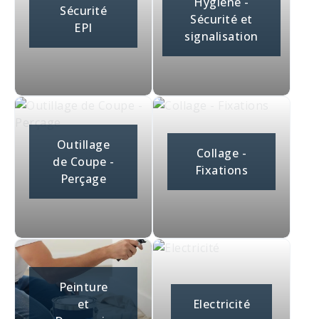
Hygiène -
Sécurité
Sécurité et
EPI
signalisation
Outillage
Collage -
de Coupe -
Fixations
Perçage
Peinture
et
Electricité