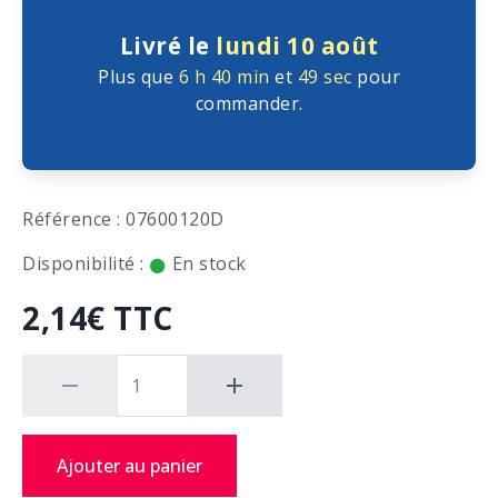
Livré le
lundi 10 août
Plus que
6 h
40 min
et
48 sec
pour
commander.
Référence : 07600120D
Disponibilité :
En stock
2,14€ TTC
Ajouter au panier