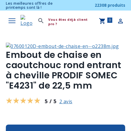
Les meilleures offres de
22308 produits
printemps sont là !
Vous êtes déjà client
0
pro ?
Embout de chaise en
caoutchouc rond entrant
à cheville PRODIF SOMEC
"E4231" de 22,5 mm
5 / 5
2 avis