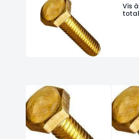
Vis à
tota