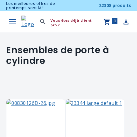
Les meilleures offres de
22308 produits
printemps sont là !
Vous êtes déjà client
0
pro ?
Ensembles de porte à
cylindre