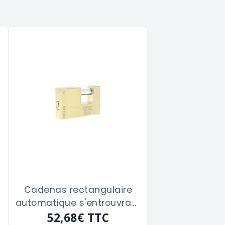
Cadenas rectangulaire
automatique s'entrouvrant
ISEO "ADITUS" de 75 m/m
52,68€
TTC