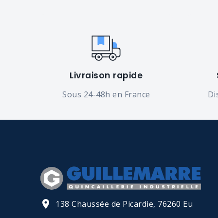
Livraison rapide
Sous 24-48h en France
Di
138 Chaussée de Picardie, 76260 Eu