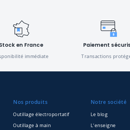
Stock en France
Paiement sécuri
sponibilité immédiate
Transactions protég
Nos produits
Notre société
Outillage électroportatif
Le blog
Outillage à main
L'enseigne