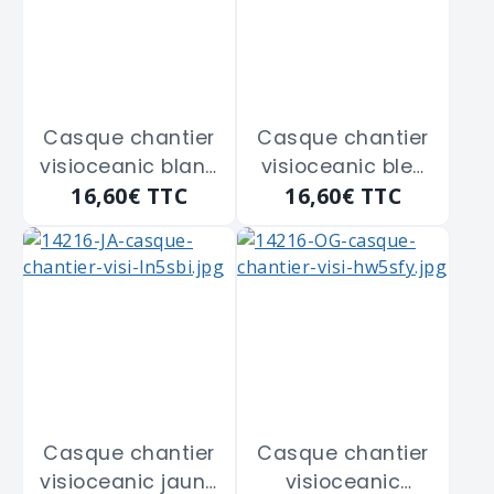
Casque chantier
Casque chantier
visioceanic blanc
visioceanic bleu
16,60€
TTC
16,60€
TTC
SOFOP "564511"
SOFOP "564514"
Casque chantier
Casque chantier
visioceanic jaune
visioceanic