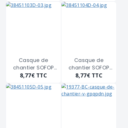
Casque de
Casque de
chantier SOFOP
chantier SOFOP
8,77€
TTC
8,77€
TTC
"oceanic2" jaune
"oceanic2" rouge