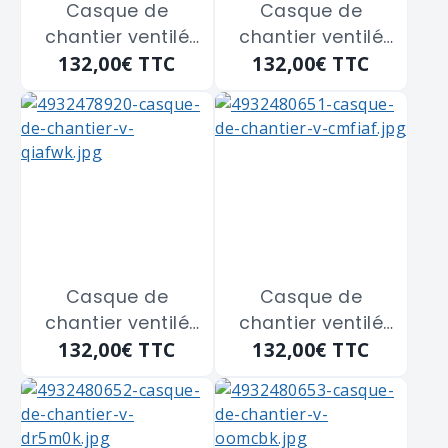
Casque de
Casque de
chantier ventilé
chantier ventilé
132,00€
TTC
132,00€
TTC
bolt 200
bolt 200
MILWAUKEE
MILWAUKEE
"4932478918"
"4932478919"
Jaune
Rouge
Casque de
Casque de
chantier ventilé
chantier ventilé
132,00€
TTC
132,00€
TTC
bolt 200
bolt 200
MILWAUKEE
MILWAUKEE
"4932478920" Noir
"4932480651" Bleu