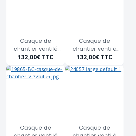
Casque de
Casque de
chantier ventilé
chantier ventilé
132,00€
TTC
132,00€
TTC
bolt 200
bolt 200
MILWAUKEE
MILWAUKEE
"4932480652"
"4932480653"
Vert
Orange
Casque de
Casque de
chantier ventilé
chantier ventilé