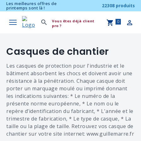
Les meilleures offres de
22308 produits
printemps sont là !
Vous êtes déjà client
0
pro ?
Casques de chantier
Les casques de protection pour l'industrie et le
bâtiment absorbent les chocs et doivent avoir une
résistance à la pénétration. Chaque casque doit
porter un marquage moulé ou imprimé donnant
les indications suivantes: * Le numéro de la
présente norme européenne, * Le nom ou le
repère d’identification du fabricant, * L'année et le
trimestre de fabrication, * Le type de casque, * La
taille ou la plage de taille. Retrouvez vos casque de
chantier sur votre site internet: www.guillemarre.fr