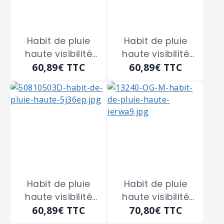
Habit de pluie
Habit de pluie
haute visibilité
haute visibilité
60,89€
TTC
60,89€
TTC
jaune/marine fluo
jaune/marine fluo
polyuréthane
polyuréthane
SINGER "VILA03"
SINGER "VILA04"
taille L
taille XL
Habit de pluie
Habit de pluie
haute visibilité
haute visibilité
60,89€
TTC
70,80€
TTC
jaune/marine fluo
orange/marine
polyuréthane
fluo polyuréthane