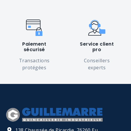
Paiement
Service client
sécurisé
pro
Transactions
Conseillers
protégées
experts
138 Chaussée de Picardie, 76260 Eu