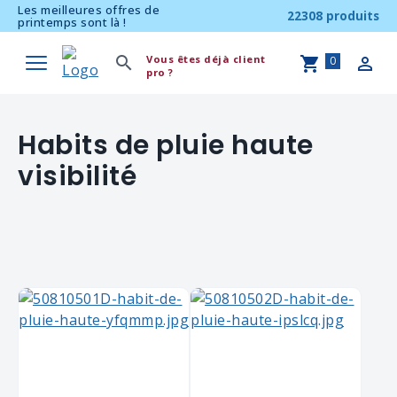
Les meilleures offres de
22308 produits
printemps sont là !
Vous êtes déjà client
0
pro ?
Habits de pluie haute
visibilité