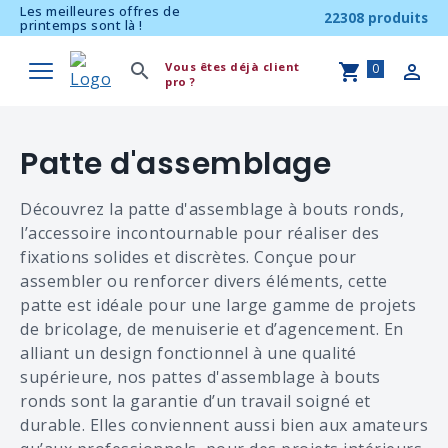
Les meilleures offres de
22308 produits
printemps sont là !
Vous êtes déjà client
0
pro ?
Patte d'assemblage
Découvrez la patte d'assemblage à bouts ronds,
l’accessoire incontournable pour réaliser des
fixations solides et discrètes. Conçue pour
assembler ou renforcer divers éléments, cette
patte est idéale pour une large gamme de projets
de bricolage, de menuiserie et d’agencement. En
alliant un design fonctionnel à une qualité
supérieure, nos pattes d'assemblage à bouts
ronds sont la garantie d’un travail soigné et
durable. Elles conviennent aussi bien aux amateurs