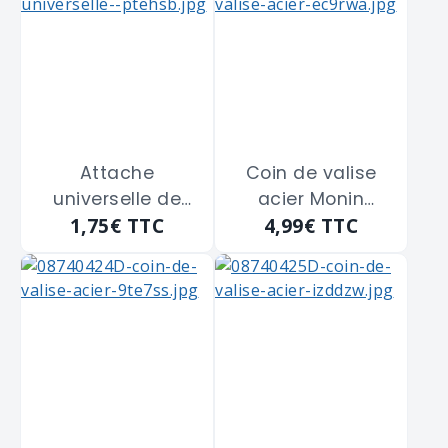
Attache
Coin de valise
universelle de
acier Monin
1,75€
TTC
4,99€
TTC
meuble MONIN
"592110" de 32
"513950" de 90 x
m/m
25 m/m