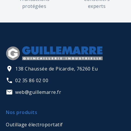
protégées
experts
138 Chaussée de Picardie, 76260 Eu
02 35 86 02 00
web@guillemarre.fr
Nos produits
Outillage électroportatif