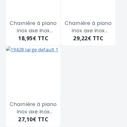
Charnière à piano
Charnière à piano
inox axe inox
inox axe inox
18,95€
TTC
29,22€
TTC
MONIN "472630"
MONIN "472650"
de 25 m/m
de 32 m/m
Charnière à piano
inox axe inox
27,10€
TTC
MONIN "472670"
de 40 m/m