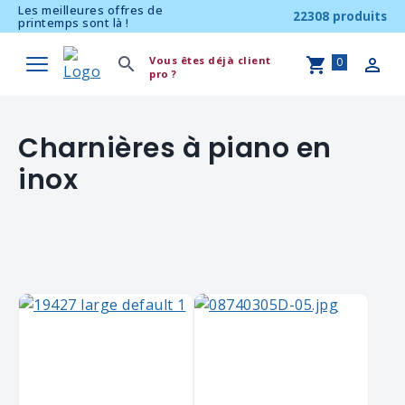
Les meilleures offres de
22308 produits
printemps sont là !
Vous êtes déjà client
0
pro ?
Charnières à piano en
inox