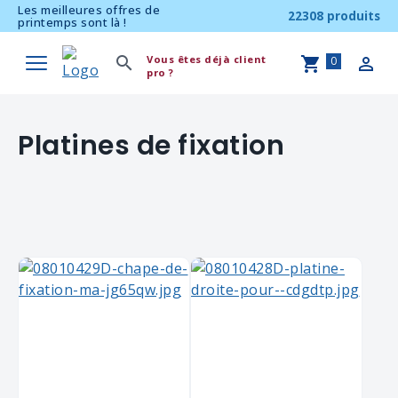
Les meilleures offres de
22308 produits
printemps sont là !
Vous êtes déjà client
0
pro ?
Platines de fixation