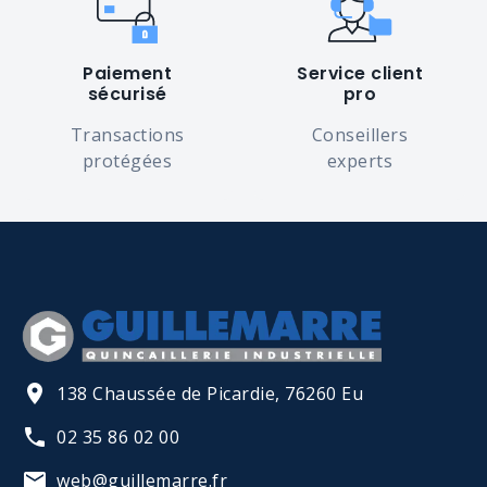
Paiement
Service client
sécurisé
pro
Transactions
Conseillers
protégées
experts
138 Chaussée de Picardie, 76260 Eu
02 35 86 02 00
web@guillemarre.fr