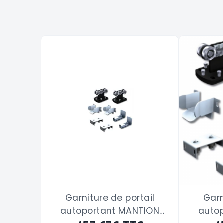
Garniture de portail
Garn
autoportant MANTION
auto