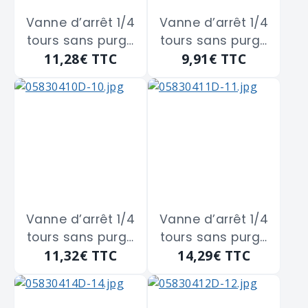
Vanne d’arrêt 1/4
Vanne d’arrêt 1/4
tours sans purge
tours sans purge
11,28€
TTC
9,91€
TTC
en laiton double
en laiton double
Femelle à
Femelle à
boisseau
boisseau
sphérique
sphérique
GUARESKI "126-8D"
GUARESKI "126-8E"
de 8x13
de 12x17
Vanne d’arrêt 1/4
Vanne d’arrêt 1/4
tours sans purge
tours sans purge
11,32€
TTC
14,29€
TTC
en laiton double
en laiton double
Femelle à
Femelle à
boisseau
boisseau