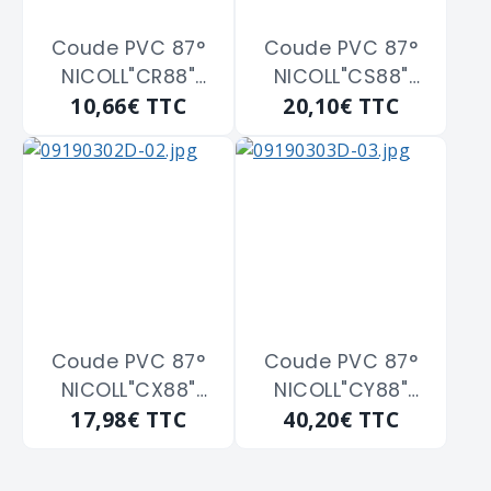
Coude PVC 87°
Coude PVC 87°
NICOLL"CR88"
NICOLL"CS88"
10,66€
TTC
20,10€
TTC
femelle-femelle
femelle-femelle
de 80
de 90
Coude PVC 87°
Coude PVC 87°
NICOLL"CX88"
NICOLL"CY88"
17,98€
TTC
40,20€
TTC
femelle-femelle
femelle-femelle
de 125
de 140