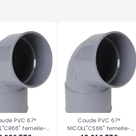
oude PVC 67°
Coude PVC 67°
L"CR66" femelle-
NICOLL"CS66" femelle-