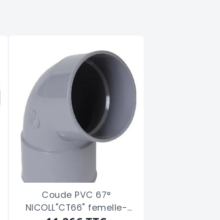
Coude PVC 67°
NICOLL"CT66" femelle-