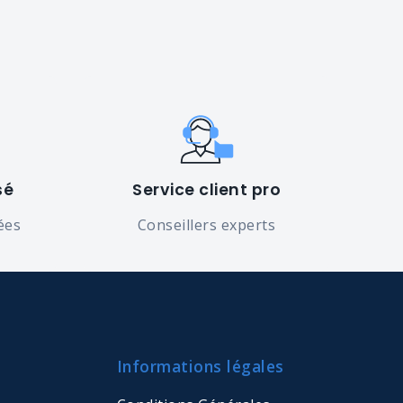
sé
Service client pro
ées
Conseillers experts
Informations légales