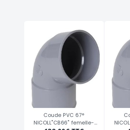
Coude PVC 67°
C
NICOLL"CB66" femelle-
NICOL