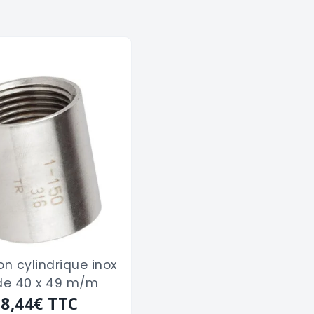
n cylindrique inox
de 40 x 49 m/m
28,44€
TTC