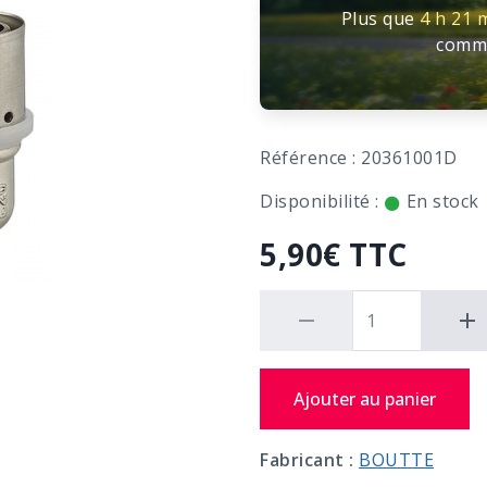
Plus que
4 h
21 
comm
Référence : 20361001D
Disponibilité :
En stock
5,90€ TTC
Ajouter au panier
Fabricant :
BOUTTE