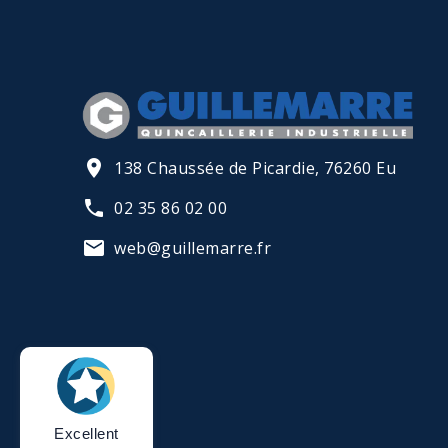
138 Chaussée de Picardie, 76260 Eu
02 35 86 02 00
web@guillemarre.fr
Excellent