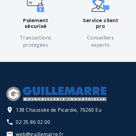
Paiement
Service client
sécurisé
pro
Transactions
Conseillers
protégées
experts
138 Chaussée de Picardie, 76260 Eu
02 35 86 02 00
web@guillemarre.fr