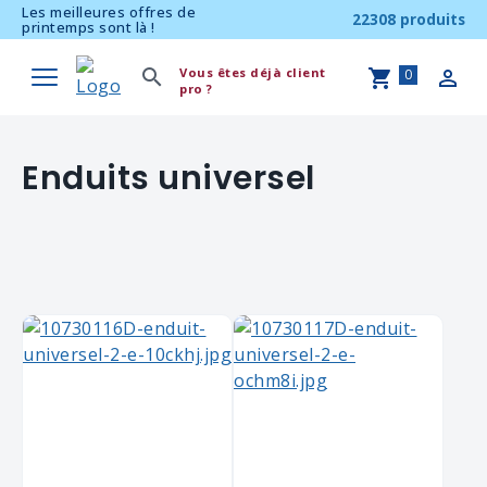
Les meilleures offres de
22308 produits
printemps sont là !
Vous êtes déjà client
0
pro ?
Enduits universel