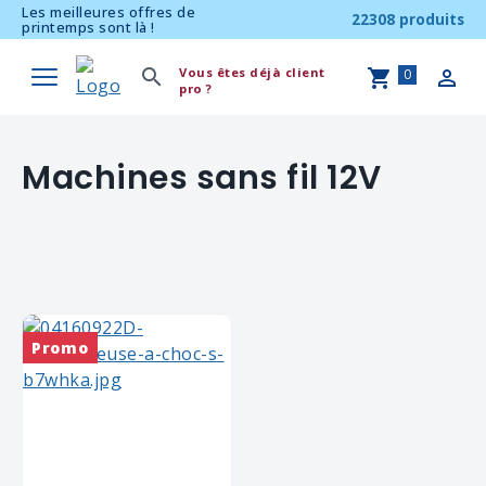
Les meilleures offres de
22308 produits
printemps sont là !
Vous êtes déjà client
0
pro ?
Machines sans fil 12V
Promo