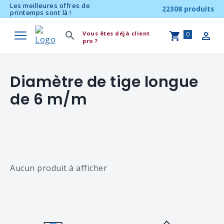
Les meilleures offres de
22308 produits
printemps sont là !
Vous êtes déjà client
0
pro ?
Diamètre de tige longue
de 6 m/m
Aucun produit à afficher