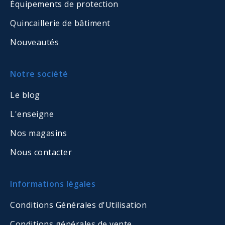
Équipements de protection
Quincaillerie de bâtiment
Nouveautés
Notre société
Le blog
L'enseigne
Nos magasins
Nous contacter
Informations légales
Conditions Générales d'Utilisation
Conditions générales de vente