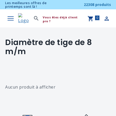
Les meilleures offres de
22308 produits
printemps sont là !
Vous êtes déjà client
0
pro ?
Diamètre de tige de 8
m/m
Aucun produit à afficher