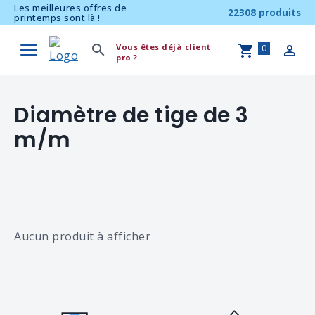
Les meilleures offres de
22308 produits
printemps sont là !
Vous êtes déjà client
0
pro ?
Diamètre de tige de 3
m/m
Aucun produit à afficher