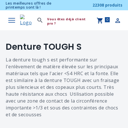
Les meilleures offres de
22308 produits
printemps sont là !
Vous êtes déjà client
0
pro ?
Denture TOUGH S
La denture tough s est performante sur
l'enlèvement de matière élevée sur les principaux
matériaux tels que l'acier <54 HRC et la fonte. Elle
est similaire à la denture TOUGH avec un fraisage
plus silencieux et des copeaux plus courts. Très
haute résistance aux chocs Utilisation possible
avec une zone de contact de la circonférence
importante >1/3 et sous des contraintes de chocs
et de secousses