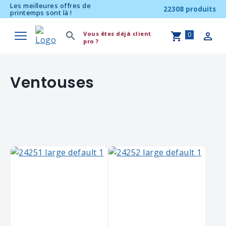
Les meilleures offres de
22308 produits
printemps sont là !
Vous êtes déjà client
0
pro ?
Ventouses