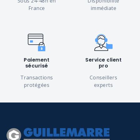
Sous 24-48h en
Disponibilité
France
immédiate
Paiement
Service client
sécurisé
pro
Transactions
Conseillers
protégées
experts