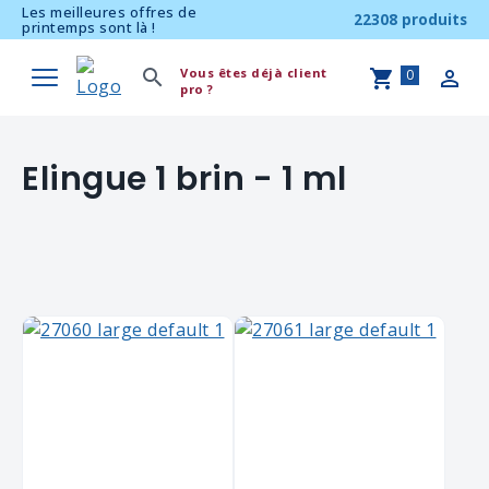
Les meilleures offres de
22308 produits
printemps sont là !
Vous êtes déjà client
0
pro ?
Elingue 1 brin - 1 ml