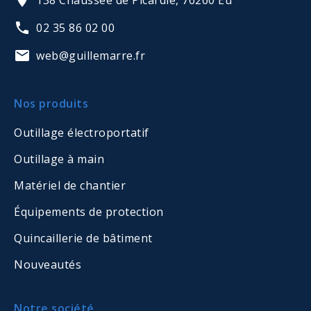
138 Chaussée de Picardie, 76260 Eu
02 35 86 02 00
web@guillemarre.fr
Nos produits
Outillage électroportatif
Outillage à main
Matériel de chantier
Équipements de protection
Quincaillerie de bâtiment
Nouveautés
Notre société