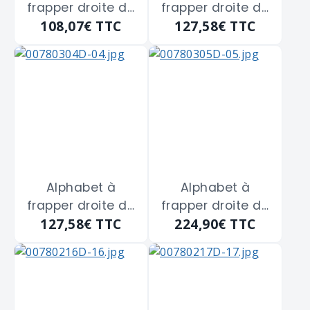
frapper droite de
frapper droite de
108,07€
TTC
127,58€
TTC
4 m/m
5 m/m
Alphabet à
Alphabet à
frapper droite de
frapper droite de
127,58€
TTC
224,90€
TTC
6 m/m
8 m/m