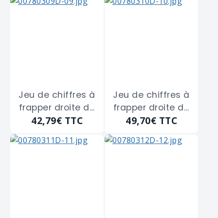
Jeu de chiffres à
Jeu de chiffres à
frapper droite de
frapper droite de
42,79€
TTC
49,70€
TTC
4 m/m
5 m/m