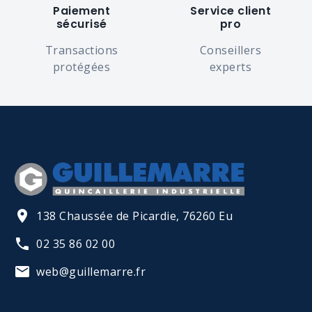
Paiement
Service client
sécurisé
pro
Transactions
Conseillers
protégées
experts
138 Chaussée de Picardie, 76260 Eu
02 35 86 02 00
web@guillemarre.fr