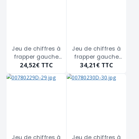
Jeu de chiffres à
Jeu de chiffres à
frapper gauche
frapper gauche
24,52€
TTC
34,21€
TTC
de 4 m/m
de 5 m/m
Jeu de chiffres à
Jeu de chiffres à