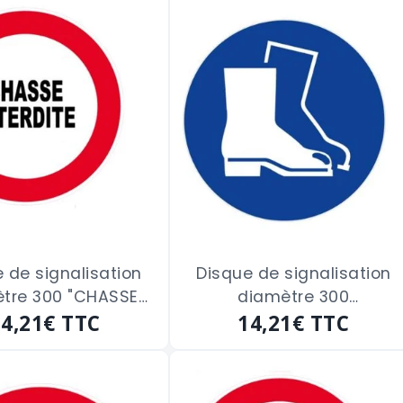
 de signalisation
Disque de signalisation
tre 300 "CHASSE
diamètre 300
14,21€
INTERDITE"
TTC
"CHAUSSURES DE SECURITE
14,21€
TTC
OBLIGATOIRE