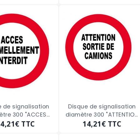
 de signalisation
Disque de signalisation
ètre 300 "ACCES
diamètre 300 "ATTENTION
LEMENT INTERDIT"
14,21€
TTC
SORTIE DE CAMION"
14,21€
TTC