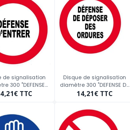
 de signalisation
Disque de signalisation
tre 300 "DEFENSE
diamètre 300 "DEFENSE DE
14,21€
D'ENTRER"
TTC
DEPOSER DES ORDURES"
14,21€
TTC