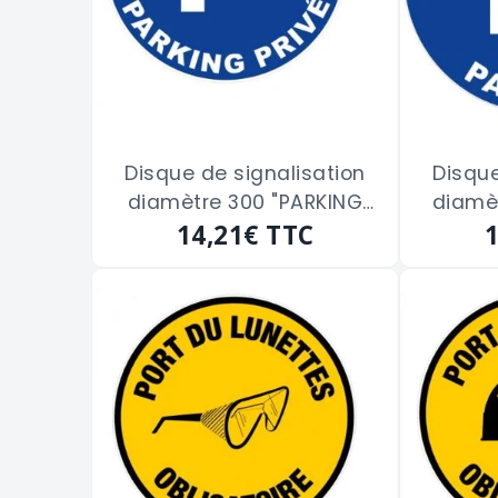
Disque de signalisation
Disque
diamètre 300 "PARKING
diamèt
14,21€
PRIVE"
TTC