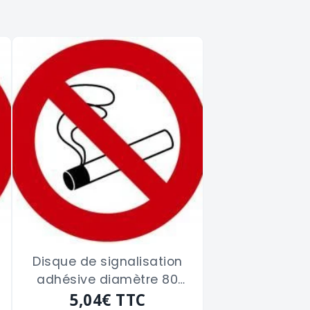
Disque de signalisation
adhésive diamètre 80
"DEFENSE DE FUMER"
5,04€
TTC