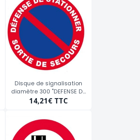
Disque de signalisation
diamètre 300 "DEFENSE DE
STATIONNER-SORTIE DE
14,21€
TTC
SECOURS"