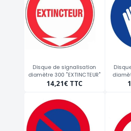
Disque de signalisation
Disque
diamètre 300 "EXTINCTEUR"
diamèt
14,21€
TTC
PROTEC