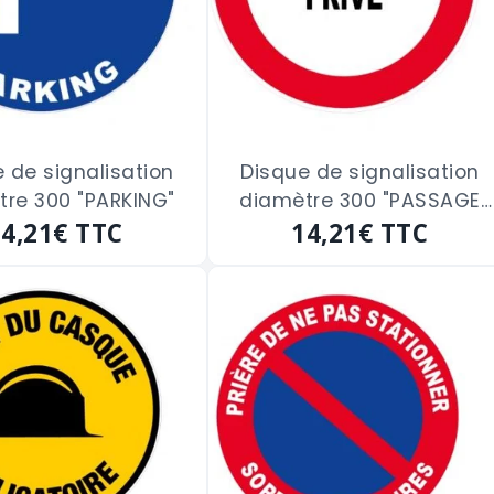
 de signalisation
Disque de signalisation
re 300 "PARKING"
diamètre 300 "PASSAGE
14,21€
TTC
14,21€
PRIVE"
TTC