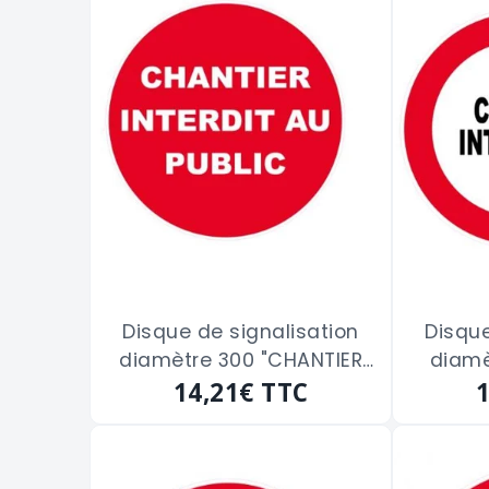
Disque de signalisation
Disque
diamètre 300 "CHANTIER
diamè
INTERDIT AU PUBLIC"
14,21€
TTC