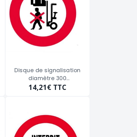
Disque de signalisation
diamètre 300
"INTERDICTION DE PASSER
14,21€
TTC
SOUS LA CHARGE"