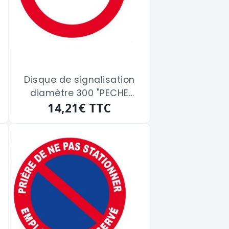
Disque de signalisation
diamètre 300 "PECHE
14,21€
INTERDITE"
TTC