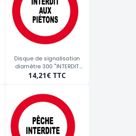
Disque de signalisation
diamètre 300 "INTERDIT
14,21€
AUX PIETONS"
TTC