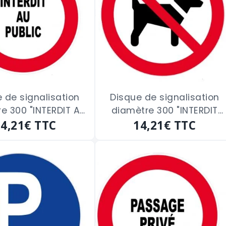
 de signalisation
Disque de signalisation
e 300 "INTERDIT AU
diamètre 300 "INTERDIT
14,21€
PUBLIC"
TTC
14,21€
AUX CHIENS"
TTC