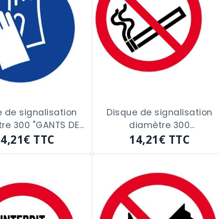
 de signalisation
Disque de signalisation
re 300 "GANTS DE
diamètre 300
TION OBLIGATOIRE"
14,21€
TTC
"INTERDICTION DE FUMER"
14,21€
TTC