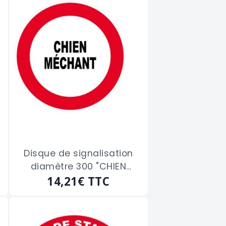
Disque de signalisation
diamètre 300 "CHIEN
14,21€
MECHANT"
TTC