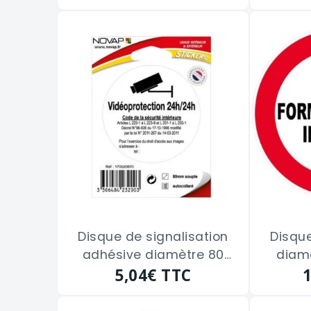
Disque de signalisation
Disque
adhésive diamètre 80
diam
"VIDEOPROTECTION 24/24"
5,04€
TTC
FORMEL