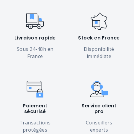
"8205260" de 30
pièces
Livraison rapide
Stock en France
Sous 24-48h en
Disponibilité
France
immédiate
Paiement
Service client
sécurisé
pro
Transactions
Conseillers
protégées
experts