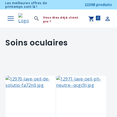
Les meilleures offres de
22308 produits
printemps sont là !
Vous êtes déjà client
0
pro ?
Soins oculaires