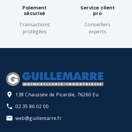
Paiement
Service client
sécurisé
pro
Transactions
Conseillers
protégées
experts
138 Chaussée de Picardie, 76260 Eu
02 35 86 02 00
web@guillemarre.fr