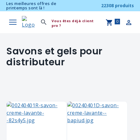
Les meilleures offres de
22308 produits
printemps sont là !
Vous êtes déjà client
0
pro ?
Savons et gels pour
distributeur