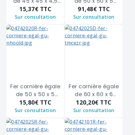
de 45 x 45 x 4,5
de 50 x 50 x 5
15,37€
TTC
91,48€
TTC
m/m
m/m
Sur consultation
Sur consultation
Fer cornière égale
Fer cornière égale
de 50 x 50 x 5
de 60 x 60 x 6
15,80€
TTC
120,20€
TTC
m/m
m/m
Sur consultation
Sur consultation