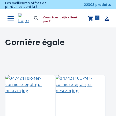
Les meilleures offres de
22308 produits
printemps sont là !
Vous êtes déjà client
0
pro ?
Cornière égale