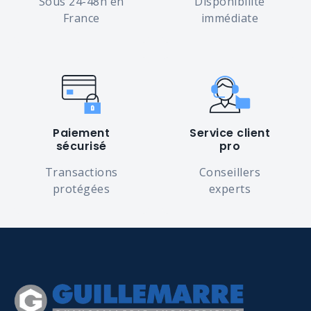
Sous 24-48h en
Disponibilité
France
immédiate
Paiement
Service client
sécurisé
pro
Transactions
Conseillers
protégées
experts