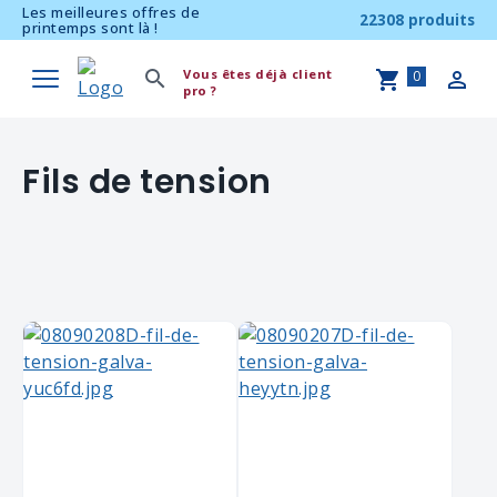
Les meilleures offres de
22308 produits
printemps sont là !
Vous êtes déjà client
0
pro ?
Fils de tension