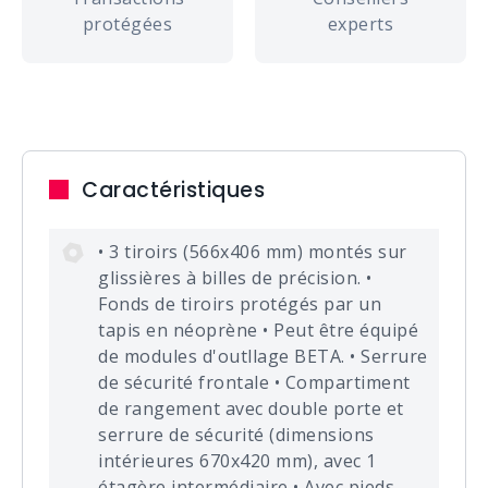
protégées
experts
Caractéristiques
• 3 tiroirs (566x406 mm) montés sur
glissières à billes de précision. •
Fonds de tiroirs protégés par un
tapis en néoprène • Peut être équipé
de modules d'outllage BETA. • Serrure
de sécurité frontale • Compartiment
de rangement avec double porte et
serrure de sécurité (dimensions
intérieures 670x420 mm), avec 1
étagère intermédiaire • Avec pieds