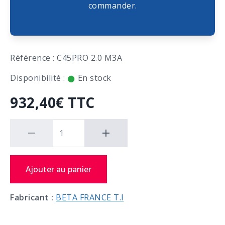
commander.
Référence : C45PRO 2.0 M3A
Disponibilité :
En stock
932,40€ TTC
Ajouter au panier
Fabricant :
BETA FRANCE T.I