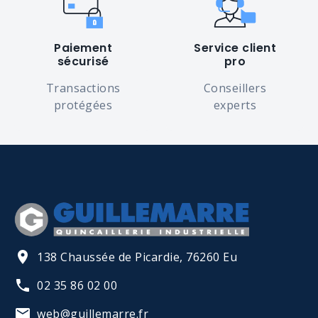
Paiement
Service client
sécurisé
pro
Transactions
Conseillers
protégées
experts
138 Chaussée de Picardie, 76260 Eu
02 35 86 02 00
web@guillemarre.fr