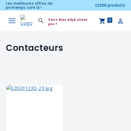
Les meilleures offres de
22308 produits
printemps sont là !
Vous êtes déjà client
0
pro ?
Contacteurs