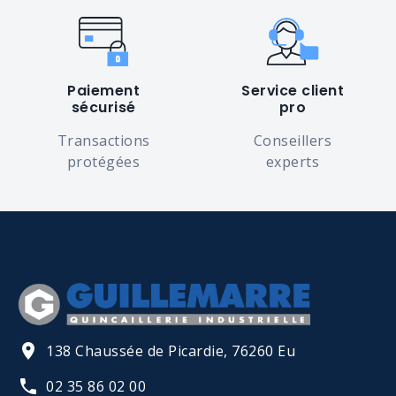
Paiement
Service client
sécurisé
pro
Transactions
Conseillers
protégées
experts
138 Chaussée de Picardie, 76260 Eu
02 35 86 02 00