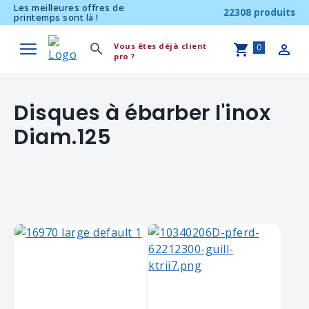
Les meilleures offres de
22308 produits
printemps sont là !
Vous êtes déjà client
0
pro ?
Disques à ébarber l'inox
Diam.125