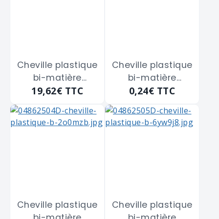
Cheville plastique
Cheville plastique
bi-matière
bi-matière
19,62€
TTC
0,24€
TTC
DuoPower FISCHER
DuoPower FISCHER
"535455" de 8 x
"535456" de 10 x
40 m/m
50 m/m
Cheville plastique
Cheville plastique
bi-matière
bi-matière