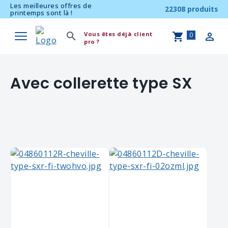
Les meilleures offres de
22308 produits
printemps sont là !
Vous êtes déjà client
0
pro ?
Avec collerette type SX