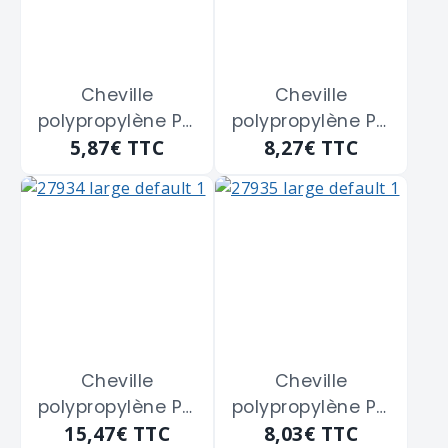
Cheville
Cheville
polypropylène PC
polypropylène PC
5,87€
TTC
8,27€
TTC
FISCHER "18901" de
FISCHER "18902"
6 x 27 mm
de 8 x 34 mm
Cheville
Cheville
polypropylène PC
polypropylène PC
15,47€
TTC
8,03€
TTC
FISCHER "18903"
FISCHER "18904"