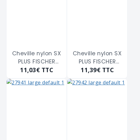
Cheville nylon SX
Cheville nylon SX
PLUS FISCHER
PLUS FISCHER
11,03€
TTC
11,39€
TTC
"568008" de 8 x
"568010" de 10 x
40 mm
50 mm