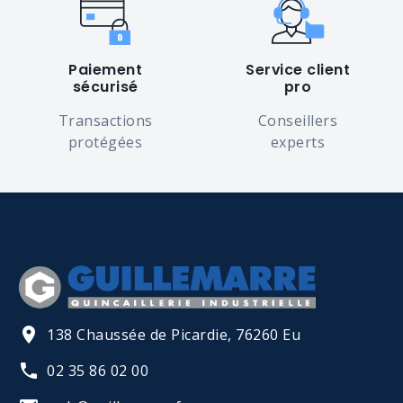
Paiement
Service client
sécurisé
pro
Transactions
Conseillers
protégées
experts
138 Chaussée de Picardie, 76260 Eu
02 35 86 02 00