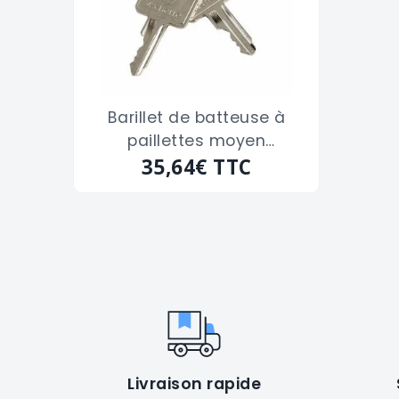
Barillet de batteuse à
paillettes moyen
chromées VACHETTE
35,64€
TTC
"12726000" de 40 x 23 m/m
Livraison rapide