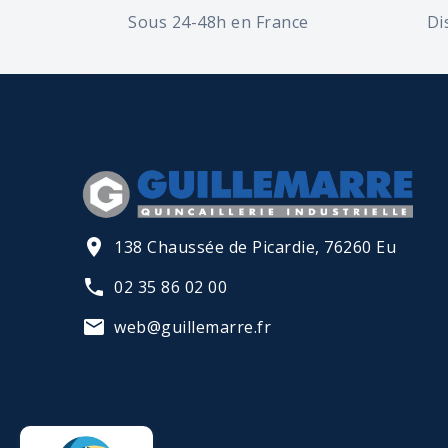
Sous 24-48h en France
Di
138 Chaussée de Picardie, 76260 Eu
02 35 86 02 00
web@guillemarre.fr