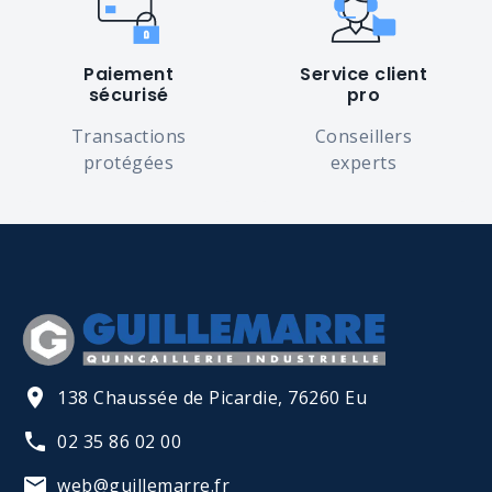
Paiement
Service client
sécurisé
pro
Transactions
Conseillers
protégées
experts
138 Chaussée de Picardie, 76260 Eu
02 35 86 02 00
web@guillemarre.fr