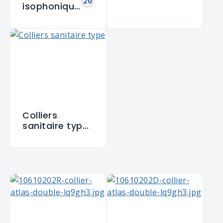
20
isophonique
s
Colliers
sanitaire type
"Atlas"