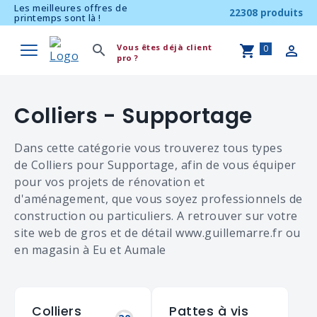
Les meilleures offres de
22308 produits
printemps sont là !
Vous êtes déjà client
0
pro ?
Colliers - Supportage
Dans cette catégorie vous trouverez tous types
de Colliers pour Supportage, afin de vous équiper
pour vos projets de rénovation et
d'aménagement, que vous soyez professionnels de
construction ou particuliers. A retrouver sur votre
site web de gros et de détail www.guillemarre.fr ou
en magasin à Eu et Aumale
Colliers
Pattes à vis