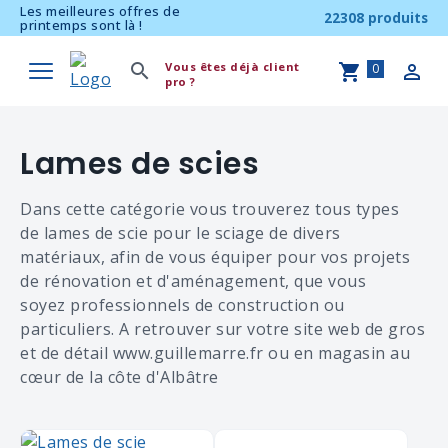
Les meilleures offres de
22308 produits
printemps sont là !
Vous êtes déjà client
0
pro ?
Lames de scies
Dans cette catégorie vous trouverez tous types
de lames de scie pour le sciage de divers
matériaux, afin de vous équiper pour vos projets
de rénovation et d'aménagement, que vous
soyez professionnels de construction ou
particuliers. A retrouver sur votre site web de gros
et de détail www.guillemarre.fr ou en magasin au
cœur de la côte d'Albâtre