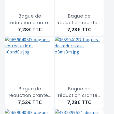
Bague de
Bague de
réduction crantée
réduction crantée
7,28€
TTC
7,28€
TTC
LEMAN
LEMAN
"9650.2016.14"
"9650.2020.18"
diamètre 20 m/m
diamètre 30 m/m
alésage 16 m/m
alésage 20 m/m
Bague de
Bague de
réduction crantée
réduction crantée
7,52€
TTC
7,28€
TTC
LEMAN
LEMAN
"9650.2520.18"
"9650.3016.18"