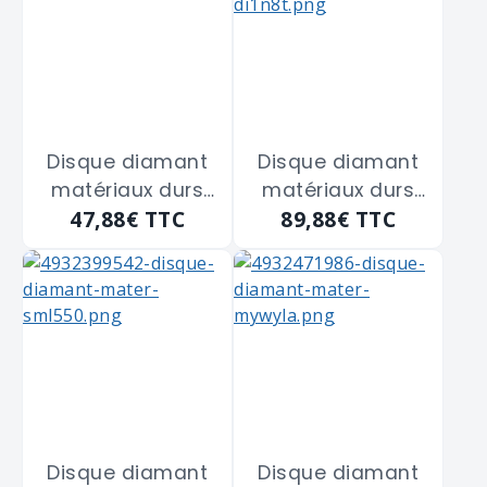
Disque diamant
Disque diamant
matériaux durs
matériaux durs
47,88€
TTC
89,88€
TTC
DUH125
DUH180
MILWAUKEE
MILWAUKEE
"4932399540" de
"4932399541" de
125 m/m
180 m/m
Disque diamant
Disque diamant