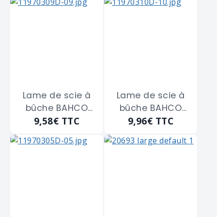
Lame de scie à
Lame de scie à
bûche BAHCO
bûche BAHCO
9,58€
TTC
9,96€
TTC
isocèle de 810
isocèle de 910
m/m
m/m