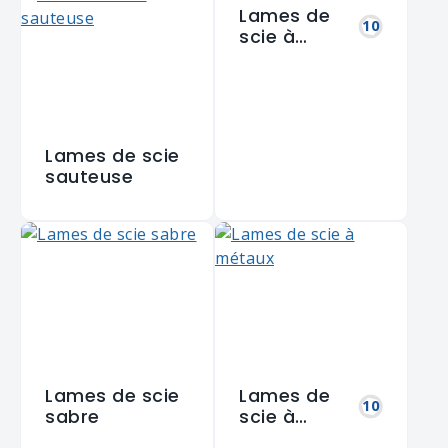
Lames de
10
scie à
bûches
Lames de scie
sauteuse
Lames de scie
Lames de
10
sabre
scie à
métaux