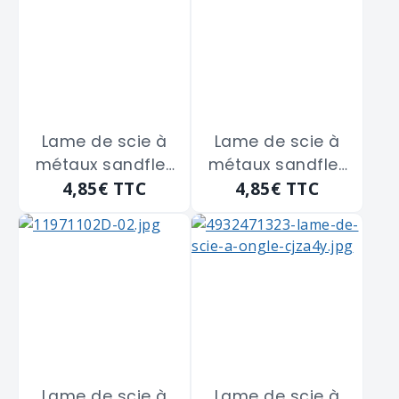
Lame de scie à
Lame de scie à
métaux sandflex
métaux sandflex
4,85€
TTC
4,85€
TTC
bi-métal BAHCO
bi-métal BAHCO
"3906-300-24-
"3906-300-32-
100" de 300 m/m
100" de 300 m/m
Lame de scie à
Lame de scie à